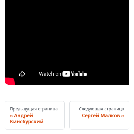
Предыдущая страница
Следующая страница
Андрей
Сергей Малков
Кинсбурский