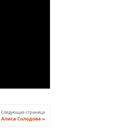
Следующая страница
Алиса Солодова