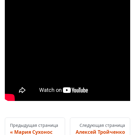
Предыдущая страница
Следующая страница
Мария Сухонос
Алексей Тройченко